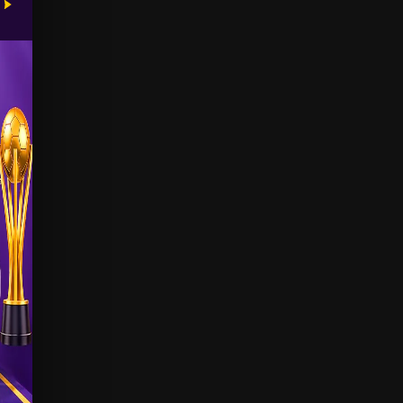
O
T
B
A
SPECIAL
S
L
L