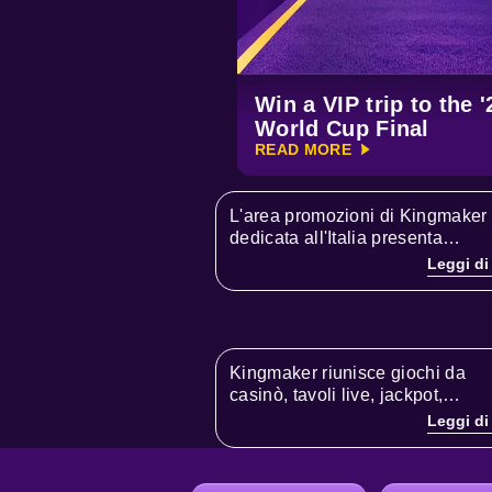
Win a VIP trip to the '
World Cup Final
READ MORE
L'area promozioni di Kingmaker
dedicata all'Italia presenta
attualmente: Pacchetto di
Leggi di
Benvenuto: 100% fino a 750 A
+ 50 giri gratuiti — raddoppia il 
primo deposito con giri extra sul
Royal Fortune Wheel Bonus sul
Secondo Deposito: 100% fino a
Kingmaker riunisce giochi da
750 AUD — rilancia il tuo saldo
casinò, tavoli live, jackpot,
con un altro generoso abbiname
scommesse sportive e promozio
Leggi di
Bonus sul Terzo Deposito: 100
per i visitatori italiani. Disponibil
fino a 500 AUD — l'ultimo step
dei giochi, condizioni dei bonus,
Prima di attivare l'offerta, verific
metodi di pagamento e mercati d