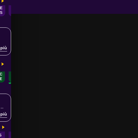
M
M
O
M
E
E
T
E
S
S
S
S
B
A
A
L
C
L
C
L
A
I
nd
R
V
 più
A
E
c
T
C
&
P
A
D
O
S
I
K
I
C
E
N
 of
E
R
O
a
la
rire
 e
 più
P
DAILY
JACK
ALL
)
JACK
POT
JACK
S
POTS
PLAY
POTS