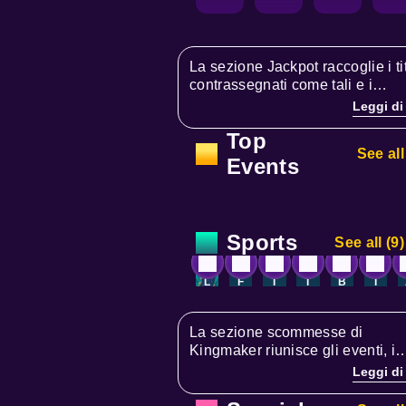
La sezione Jackpot raccoglie i tit
contrassegnati come tali e i
montepremi in continuo
Leggi di
aggiornamento nella lobby di
Top
Kingmaker. Gli importi e i giochi
See all
idonei possono cambiare in tem
Events
reale: apri sempre la scheda del
gioco scelto e leggi il regolamen
del jackpot prima di giocare.
Sports
See all (9)
L
F
T
T
B
I
I
O
E
A
A
C
V
O
N
B
S
E
E
T
N
L
K
H
La sezione scommesse di
B
B
I
E
E
O
Kingmaker riunisce gli eventi, i
E
A
S
T
T
C
T
L
E
B
K
mercati e le quote attualmente
Leggi di
T
L
N
A
E
proposti ai visitatori italiani.
I
N
L
Y
Disponibilità degli eventi e prez
N
I
L